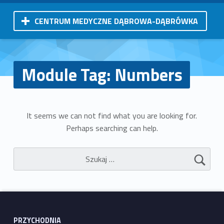
CENTRUM MEDYCZNE DĄBROWA-DĄBRÓWKA
Module Tag:
Numbers
It seems we can not find what you are looking for.
Perhaps searching can help.
Szukaj:
PRZYCHODNIA