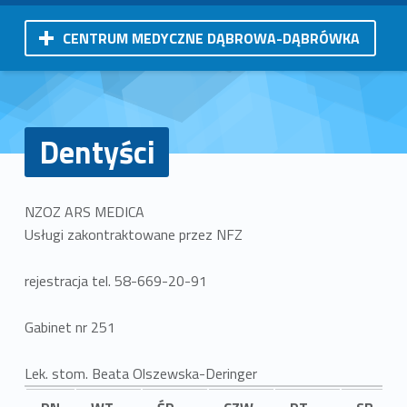
CENTRUM MEDYCZNE DĄBROWA-DĄBRÓWKA
Dentyści
NZOZ ARS MEDICA
Usługi zakontraktowane przez NFZ
rejestracja tel. 58-669-20-91
Gabinet nr 251
Lek. stom. Beata Olszewska-Deringer