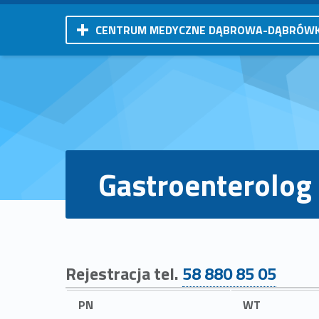
CENTRUM MEDYCZNE DĄBROWA-DĄBRÓW
Gastroenterolog
Rejestracja tel.
58 880 85 05
PN
WT