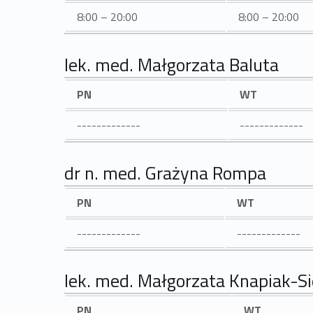
8:00 – 20:00
8:00 – 20:00
lek. med. Małgorzata Baluta
PN
WT
-------------
-------------
dr n. med. Grażyna Rompa
PN
WT
-------------
-------------
lek. med. Małgorzata Knapiak-S
PN
WT