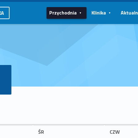
Przychodnia
Klinika
Aktualn
KA
ŚR
CZW