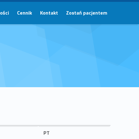
ości
Cennik
Kontakt
Zostań pacjentem
PT