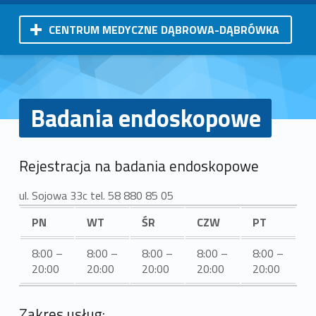
CENTRUM MEDYCZNE DĄBROWA-DĄBRÓWKA
Badania endoskopowe
Rejestracja na badania endoskopowe
ul. Sojowa 33c tel. 58 880 85 05
PN
WT
ŚR
CZW
PT
8:00 –
8:00 –
8:00 –
8:00 –
8:00 –
20:00
20:00
20:00
20:00
20:00
Zakres usług: