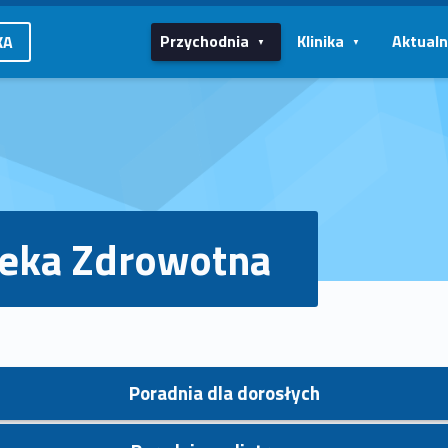
Przychodnia
Klinika
Aktualn
KA
eka Zdrowotna
Poradnia dla dorosłych