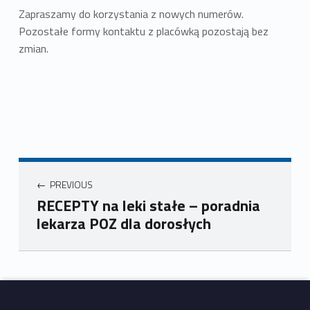
Zapraszamy do korzystania z nowych numerów.
Pozostałe formy kontaktu z placówką pozostają bez
zmian.
PREVIOUS
RECEPTY na leki stałe – poradnia
lekarza POZ dla dorosłych
Skip back to main navigation