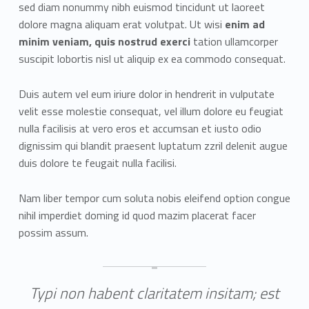
sed diam nonummy nibh euismod tincidunt ut laoreet
dolore magna aliquam erat volutpat. Ut wisi
enim ad
minim veniam, quis nostrud exerci
tation ullamcorper
suscipit lobortis nisl ut aliquip ex ea commodo consequat.
Duis autem vel eum iriure dolor in hendrerit in vulputate
velit esse molestie consequat, vel illum dolore eu feugiat
nulla facilisis at vero eros et accumsan et iusto odio
dignissim qui blandit praesent luptatum zzril delenit augue
duis dolore te feugait nulla facilisi.
Nam liber tempor cum soluta nobis eleifend option congue
nihil imperdiet doming id quod mazim placerat facer
possim assum.
Typi non habent claritatem insitam; est