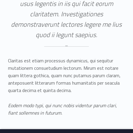
usus legentis in iis qui facit eorum
claritatem. Investigationes
demonstraverunt lectores legere me lius
quod ii legunt saepius.
Claritas est etiam processus dynamicus, qui sequitur
mutationem consuetudium lectorum. Mirum est notare
quam littera gothica, quam nunc putamus parum claram,
anteposuerit litterarum formas humanitatis per seacula
quarta decima et quinta decima.
Eodem modo typi, qui nunc nobis videntur parum clari,
fiant sollemnes in futurum.
Skip back to main navigation