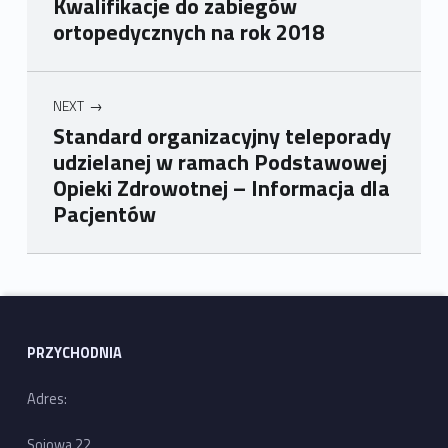
Kwalifikacje do zabiegów
ortopedycznych na rok 2018
NEXT
Standard organizacyjny teleporady
udzielanej w ramach Podstawowej
Opieki Zdrowotnej – Informacja dla
Pacjentów
Skip back to main navigation
PRZYCHODNIA
Adres:
Sojowa 22